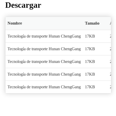
Descargar
Nombre
Tamaño
Act
Tecnología de transporte Hunan ChengGang
17KB
202
Tecnología de transporte Hunan ChengGang
17KB
202
Tecnología de transporte Hunan ChengGang
17KB
202
Tecnología de transporte Hunan ChengGang
17KB
202
Tecnología de transporte Hunan ChengGang
17KB
202