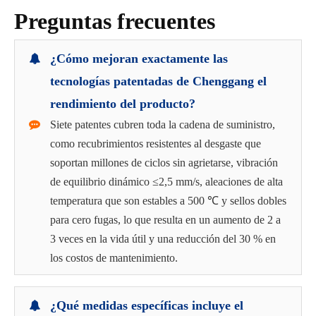
Preguntas frecuentes
¿Cómo mejoran exactamente las
tecnologías patentadas de Chenggang el
rendimiento del producto?
Siete patentes cubren toda la cadena de suministro,
como recubrimientos resistentes al desgaste que
soportan millones de ciclos sin agrietarse, vibración
de equilibrio dinámico ≤2,5 mm/s, aleaciones de alta
temperatura que son estables a 500 ℃ y sellos dobles
para cero fugas, lo que resulta en un aumento de 2 a
3 veces en la vida útil y una reducción del 30 % en
los costos de mantenimiento.
¿Qué medidas específicas incluye el