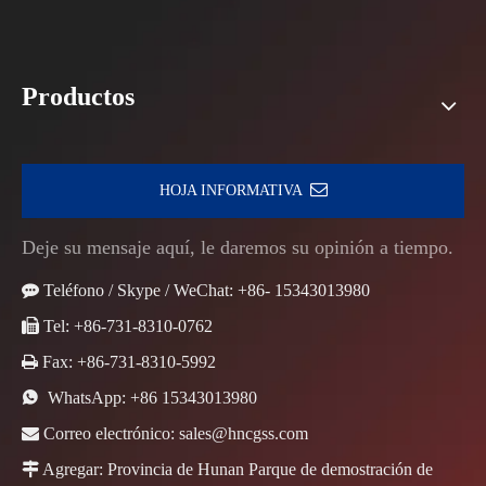
Productos
HOJA INFORMATIVA
Deje su mensaje aquí, le daremos su opinión a tiempo.

Teléfono / Skype / WeChat: +86- 15343013980

Tel: +86-731-8310-0762

Fax: +86-731-8310-5992

WhatsApp:
+86 15343013980

Correo electrónico:
sales@hncgss.com

Agregar: Provincia de Hunan Parque de demostración de